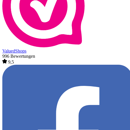
ValuedShops
996 Bewertungen
9,5