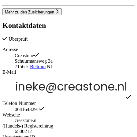
Mehr zu den Zusicherungen
Kontaktdaten
Überprüft
Adresse
Creastone
Schuurmansweg 3a
7156sk
Beltrum
NL
E-Mail
Telefon-Nummer
0641643291
Webseite
creastone.nl
(Handels-) Registereintrag
65002121
Umsatzsteuer-ID