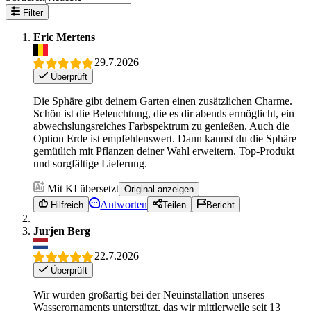
Filter
Eric Mertens
29.7.2026
Überprüft
Die Sphäre gibt deinem Garten einen zusätzlichen Charme.
Schön ist die Beleuchtung, die es dir abends ermöglicht, ein
abwechslungsreiches Farbspektrum zu genießen. Auch die
Option Erde ist empfehlenswert. Dann kannst du die Sphäre
gemütlich mit Pflanzen deiner Wahl erweitern. Top-Produkt
und sorgfältige Lieferung.
Mit KI übersetzt
Original anzeigen
Antworten
Hilfreich
Teilen
Bericht
Jurjen Berg
22.7.2026
Überprüft
Wir wurden großartig bei der Neuinstallation unseres
Wasserornaments unterstützt, das wir mittlerweile seit 13