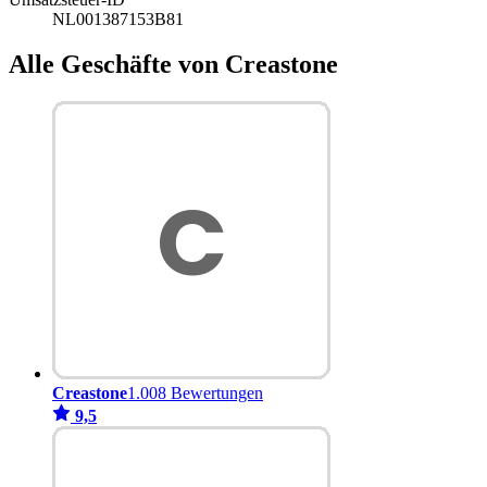
NL001387153B81
Alle Geschäfte von Creastone
Creastone
1.008 Bewertungen
9,5