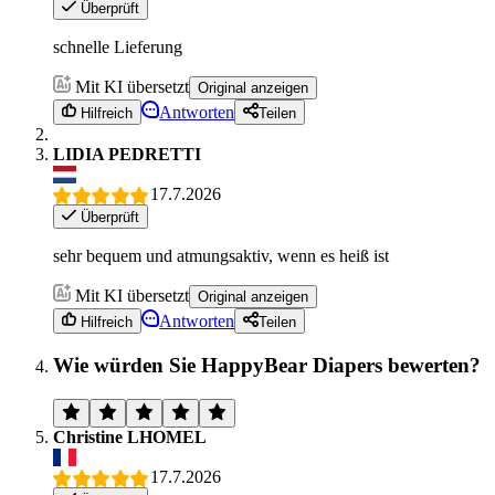
Überprüft
schnelle Lieferung
Mit KI übersetzt
Original anzeigen
Antworten
Hilfreich
Teilen
LIDIA PEDRETTI
17.7.2026
Überprüft
sehr bequem und atmungsaktiv, wenn es heiß ist
Mit KI übersetzt
Original anzeigen
Antworten
Hilfreich
Teilen
Wie würden Sie HappyBear Diapers bewerten?
Christine LHOMEL
17.7.2026