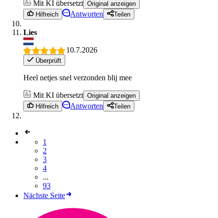
Mit KI übersetzt
Original anzeigen
Antworten
Hilfreich
Teilen
Lies
10.7.2026
Überprüft
Heel netjes snel verzonden blij mee
Mit KI übersetzt
Original anzeigen
Antworten
Hilfreich
Teilen
1
2
3
4
...
93
Nächste Seite