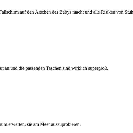
allschirm auf den Ärschen des Babys macht und alle Risiken von Stuhl
gut an und die passenden Taschen sind wirklich supergroß.
 kaum erwarten, sie am Meer auszuprobieren.