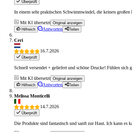
Überprüft
In einem sehr praktischen Schwimmwindel, die keinen großen F
Mit KI übersetzt
Original anzeigen
Antworten
Hilfreich
Teilen
Ceri
16.7.2026
Überprüft
Schnell versendet + geliefert und schöne Drucke! Fühlen sich 
Mit KI übersetzt
Original anzeigen
Antworten
Hilfreich
Teilen
Melissa Monticelli
14.7.2026
Überprüft
Die Produkte sind fantastisch und sanft zur Haut. Ich kann es