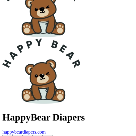
HappyBear Diapers
happybeardiapers.com