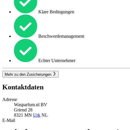
Klare Bedingungen
Beschwerdemanagement
Echter Unternehmer
Mehr zu den Zusicherungen
Kontaktdaten
Adresse
Wasparfum.nl BV
Griend 28
8321 MN
Urk
NL
E-Mail