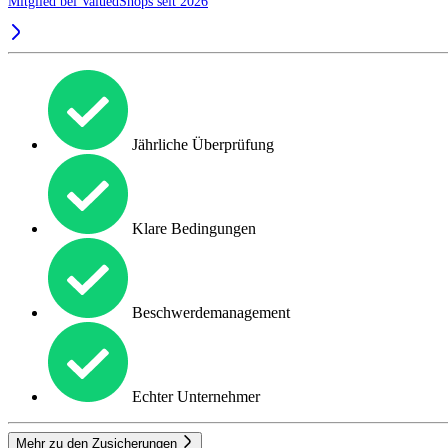
Mitglied bei ValuedShops seit 2026
Jährliche Überprüfung
Klare Bedingungen
Beschwerdemanagement
Echter Unternehmer
Mehr zu den Zusicherungen