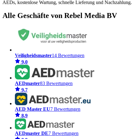
AEDs, kostenlose Wartung, schnelle Lieferung und Nachzahlung.
Alle Geschäfte von Rebel Media BV
Veiligheidsmaster
14 Bewertungen
9,0
AEDmaster
83 Bewertungen
9,7
AED Master EU
7 Bewertungen
8,9
AEDmaster DE
7 Bewertungen