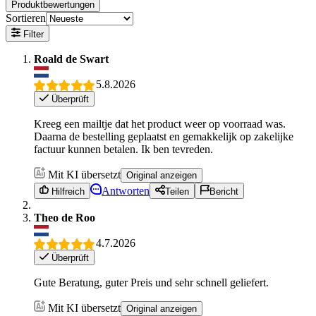
Produktbewertungen
Sortieren
Filter
Roald de Swart
5.8.2026
Überprüft
Kreeg een mailtje dat het product weer op voorraad was.
Daarna de bestelling geplaatst en gemakkelijk op zakelijke
factuur kunnen betalen. Ik ben tevreden.
Mit KI übersetzt
Original anzeigen
Antworten
Hilfreich
Teilen
Bericht
Theo de Roo
4.7.2026
Überprüft
Gute Beratung, guter Preis und sehr schnell geliefert.
Mit KI übersetzt
Original anzeigen