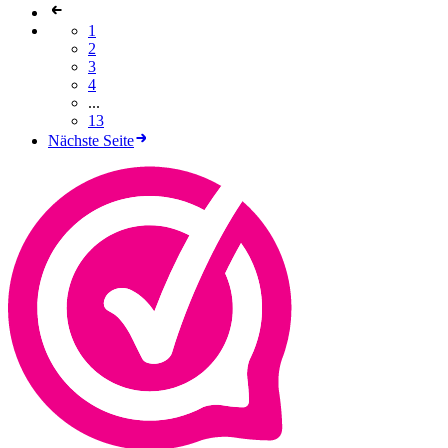
1
2
3
4
...
13
Nächste Seite