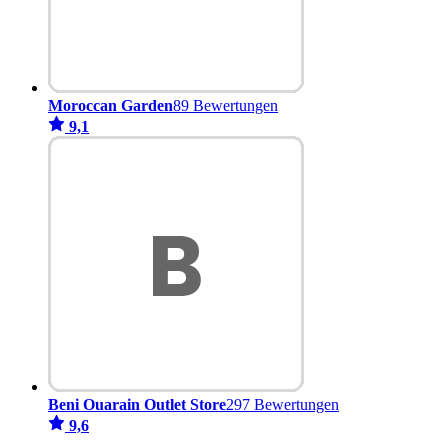
Moroccan Garden
89 Bewertungen
9,1
Beni Ouarain Outlet Store
297 Bewertungen
9,6