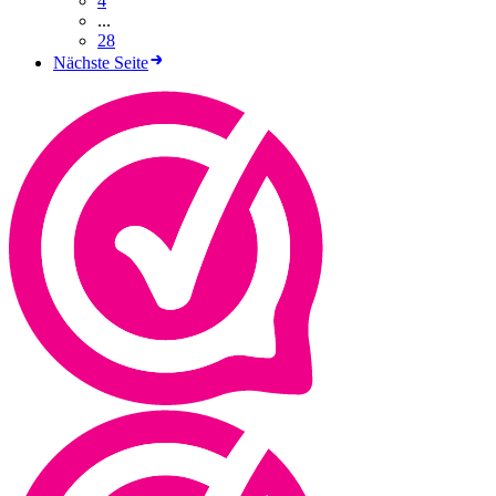
4
...
28
Nächste Seite