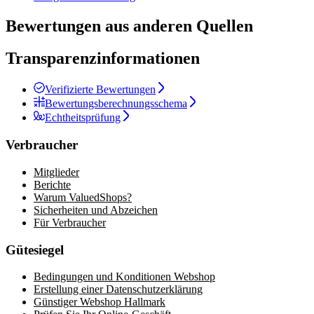
Bewertungen aus anderen Quellen
Transparenzinformationen
Verifizierte Bewertungen
Bewertungsberechnungsschema
Echtheitsprüfung
Verbraucher
Mitglieder
Berichte
Warum ValuedShops?
Sicherheiten und Abzeichen
Für Verbraucher
Gütesiegel
Bedingungen und Konditionen Webshop
Erstellung einer Datenschutzerklärung
Günstiger Webshop Hallmark