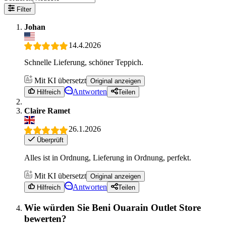
Filter
Johan
14.4.2026
Schnelle Lieferung, schöner Teppich.
Mit KI übersetzt
Original anzeigen
Antworten
Hilfreich
Teilen
Claire Ramet
26.1.2026
Überprüft
Alles ist in Ordnung, Lieferung in Ordnung, perfekt.
Mit KI übersetzt
Original anzeigen
Antworten
Hilfreich
Teilen
Wie würden Sie Beni Ouarain Outlet Store
bewerten?