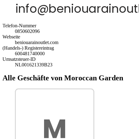
Telefon-Nummer
0850602096
Webseite
beniouarainoutlet.com
(Handels-) Registereintrag
600481740000
Umsatzsteuer-ID
NL001621339B23
Alle Geschäfte von Moroccan Garden