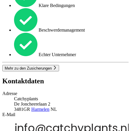
Klare Bedingungen
Beschwerdemanagement
Echter Unternehmer
Mehr zu den Zusicherungen
Kontaktdaten
Adresse
Catchyplants
De Joncheerelaan 2
3481GR
Harmelen
NL
E-Mail