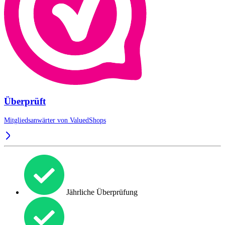
Überprüft
Mitgliedsanwärter von
ValuedShops
Jährliche Überprüfung