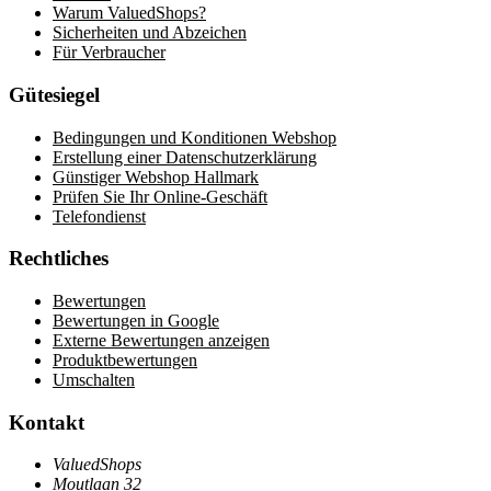
Warum ValuedShops?
Sicherheiten und Abzeichen
Für Verbraucher
Gütesiegel
Bedingungen und Konditionen Webshop
Erstellung einer Datenschutzerklärung
Günstiger Webshop Hallmark
Prüfen Sie Ihr Online-Geschäft
Telefondienst
Rechtliches
Bewertungen
Bewertungen in Google
Externe Bewertungen anzeigen
Produktbewertungen
Umschalten
Kontakt
ValuedShops
Moutlaan 32