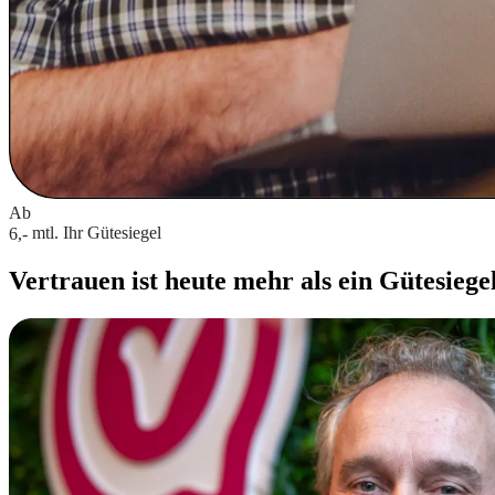
Ab
mtl.
Ihr Gütesiegel
6,-
Vertrauen ist heute mehr als ein Gütesiege