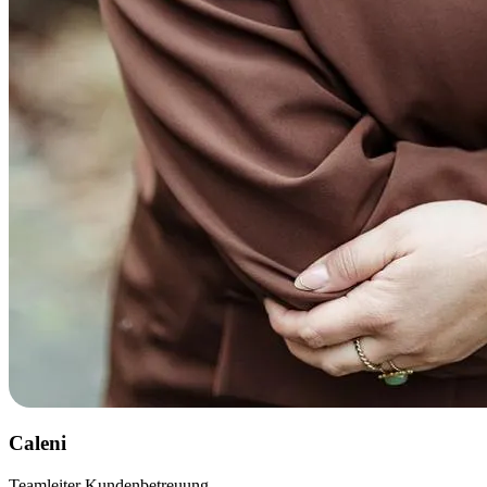
Caleni
Teamleiter Kundenbetreuung