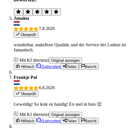
Janaina
7.8.2026
Überprüft
wunderbar, makellose Qualität, und der Service des Ladens ist
fantastisch.
Mit KI übersetzt
Original anzeigen
Antworten
Hilfreich
Teilen
Bericht
Froukje Pol
6.8.2026
Überprüft
Geweldig! So leuk en handig! En snel in huis 😉
Mit KI übersetzt
Original anzeigen
Antworten
Hilfreich
Teilen
Bericht