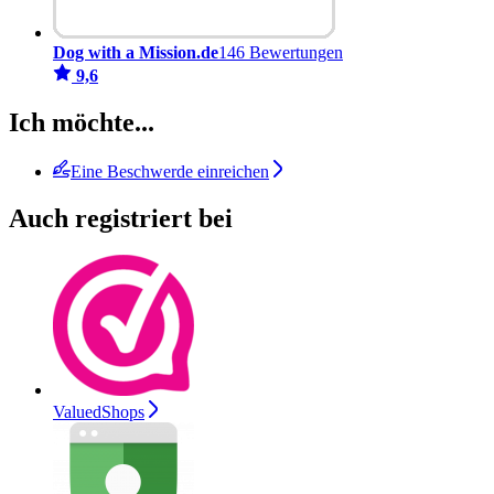
Dog with a Mission.de
146 Bewertungen
9,6
Ich möchte...
Eine Beschwerde einreichen
Auch registriert bei
ValuedShops