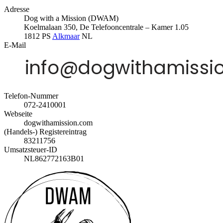
Adresse
Dog with a Mission (DWAM)
Koelmalaan 350, De Telefooncentrale – Kamer 1.05
1812 PS
Alkmaar
NL
E-Mail
Telefon-Nummer
072-2410001
Webseite
dogwithamission.com
(Handels-) Registereintrag
83211756
Umsatzsteuer-ID
NL862772163B01