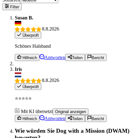
Filter
Susan B.
8.8.2026
Überprüft
Schönes Halsband
Antworten
Hilfreich
Teilen
Bericht
Iris
8.8.2026
Überprüft
⭐️⭐️⭐️⭐️⭐️
Mit KI übersetzt
Original anzeigen
Antworten
Hilfreich
Teilen
Bericht
Wie würden Sie Dog with a Mission (DWAM)
bewerten?