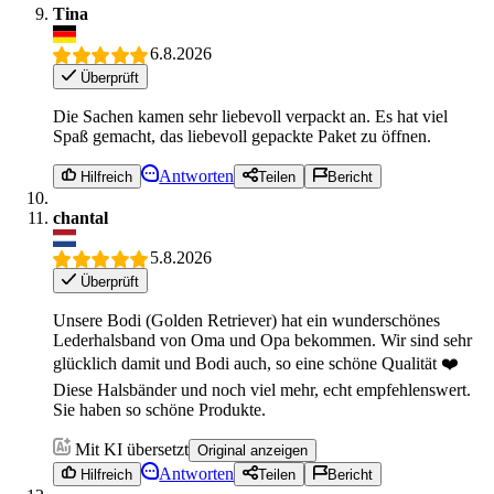
Tina
6.8.2026
Überprüft
Die Sachen kamen sehr liebevoll verpackt an. Es hat viel
Spaß gemacht, das liebevoll gepackte Paket zu öffnen.
Antworten
Hilfreich
Teilen
Bericht
chantal
5.8.2026
Überprüft
Unsere Bodi (Golden Retriever) hat ein wunderschönes
Lederhalsband von Oma und Opa bekommen. Wir sind sehr
glücklich damit und Bodi auch, so eine schöne Qualität ❤️
Diese Halsbänder und noch viel mehr, echt empfehlenswert.
Sie haben so schöne Produkte.
Mit KI übersetzt
Original anzeigen
Antworten
Hilfreich
Teilen
Bericht