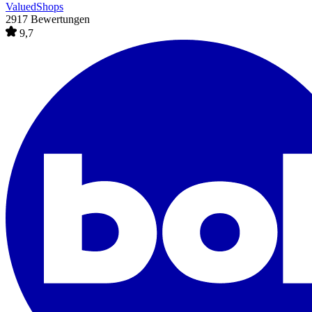
ValuedShops
2917 Bewertungen
9,7