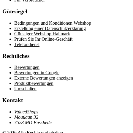
Gütesiegel
Bedingungen und Konditionen Webshop
Erstellung einer Datenschutzerklärung
Günstiger Webshop Hallmark
Prüfen Sie Ihr Online-Geschäft
Telefondienst
Rechtliches
Bewertungen
Bewertungen in Google
Externe Bewertungen anzeigen
Produktbewertungen
Umschalten
Kontakt
ValuedShops
Moutlaan 32
7523 MD Enschede
© 2026 Alle Rechte vorbehalten