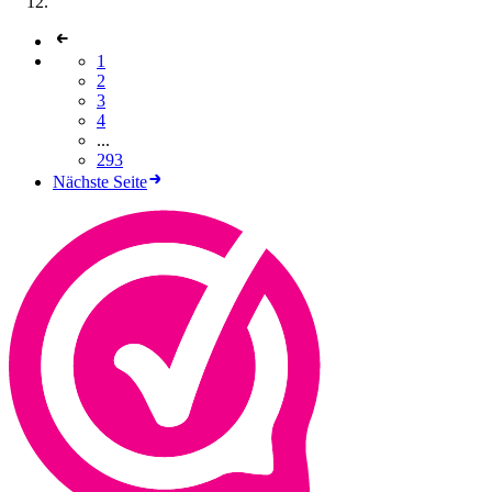
1
2
3
4
...
293
Nächste Seite