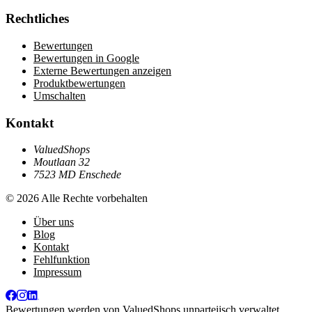
Rechtliches
Bewertungen
Bewertungen in Google
Externe Bewertungen anzeigen
Produktbewertungen
Umschalten
Kontakt
ValuedShops
Moutlaan 32
7523 MD Enschede
© 2026 Alle Rechte vorbehalten
Über uns
Blog
Kontakt
Fehlfunktion
Impressum
Bewertungen werden von
ValuedShops
unparteiisch verwaltet.