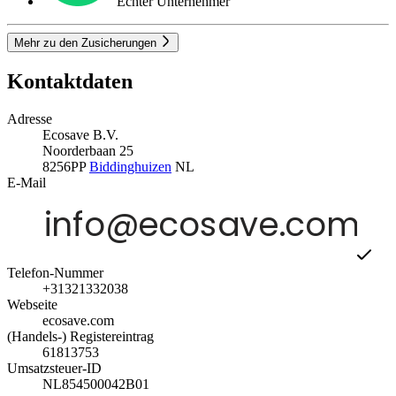
Echter Unternehmer
Mehr zu den Zusicherungen
Kontaktdaten
Adresse
Ecosave B.V.
Noorderbaan 25
8256PP
Biddinghuizen
NL
E-Mail
Telefon-Nummer
+31321332038
Webseite
ecosave.com
(Handels-) Registereintrag
61813753
Umsatzsteuer-ID
NL854500042B01