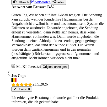
Antworten
Hilfreich
Teilen
Antwort von Ecosave B.V.
Guten Tag Wir haben auf Ihre E-Mail reagiert. Die Sendung
kam zurück, weil der Kunde ihre Hausnummer bei der
Angabe nicht erwähnt hatte und das automatische System die
Etiketten so ausdruckt. Es wurde angeboten, die Sendung
erneut zu versenden, dann stellte sich heraus, dass keine
Hausnummer vorhanden war. Dann wurde angeboten, die
Sendung an einen Abholpunkt zu senden, gegen geringe
Versandkosten, das fand der Kunde zu viel. Die Waren
wurden dann zurückgenommen und in den normalen
(beschäftigten) Rückerstattungsprozess aufgenommen und
ausgeführt. Mehr können wir doch nicht tun?
Mit KI übersetzt
Original anzeigen
Jos Cops
23.5.2026
Überprüft
Ich erhielt gute Beratung und wurde gut über die Produkte
informiert, die ich gekauft habe.