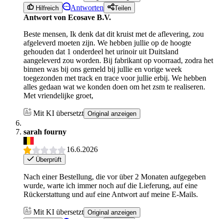
Antworten
Hilfreich
Teilen
Antwort von Ecosave B.V.
Beste mensen, Ik denk dat dit kruist met de aflevering, zou
afgeleverd moeten zijn. We hebben jullie op de hoogte
gehouden dat 1 onderdeel het urinoir uit Duitsland
aangeleverd zou worden. Bij fabrikant op voorraad, zodra het
binnen was bij ons gemeld bij jullie en vorige week
toegezonden met track en trace voor jullie erbij. We hebben
alles gedaan wat we konden doen om het zsm te realiseren.
Met vriendelijke groet,
Mit KI übersetzt
Original anzeigen
sarah fourny
16.6.2026
Überprüft
Nach einer Bestellung, die vor über 2 Monaten aufgegeben
wurde, warte ich immer noch auf die Lieferung, auf eine
Rückerstattung und auf eine Antwort auf meine E-Mails.
Mit KI übersetzt
Original anzeigen