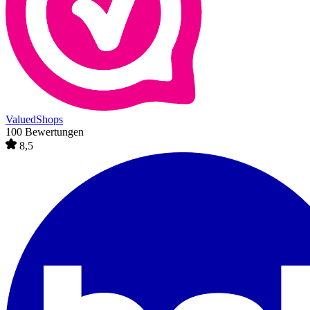
ValuedShops
100 Bewertungen
8,5