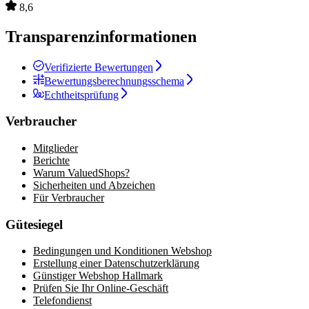
8,6
Transparenzinformationen
Verifizierte Bewertungen
Bewertungsberechnungsschema
Echtheitsprüfung
Verbraucher
Mitglieder
Berichte
Warum ValuedShops?
Sicherheiten und Abzeichen
Für Verbraucher
Gütesiegel
Bedingungen und Konditionen Webshop
Erstellung einer Datenschutzerklärung
Günstiger Webshop Hallmark
Prüfen Sie Ihr Online-Geschäft
Telefondienst