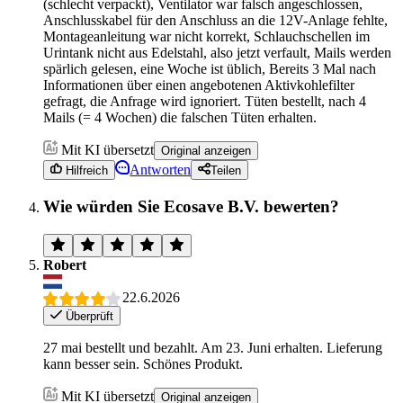
(schlecht verpackt), Ventilator war falsch angeschlossen,
Anschlusskabel für den Anschluss an die 12V-Anlage fehlte,
Montageanleitung war nicht korrekt, Schlauchschellen im
Urintank nicht aus Edelstahl, also jetzt verfault, Mails werden
spärlich gelesen, eine Woche ist üblich, Bereits 3 Mal nach
Informationen über einen angebotenen Aktivkohlefilter
gefragt, die Anfrage wird ignoriert. Tüten bestellt, nach 4
Mails (= 4 Wochen) die falschen Tüten erhalten.
Mit KI übersetzt
Original anzeigen
Antworten
Hilfreich
Teilen
Wie würden Sie Ecosave B.V. bewerten?
Robert
22.6.2026
Überprüft
27 mai bestellt und bezahlt. Am 23. Juni erhalten. Lieferung
kann besser sein. Schönes Produkt.
Mit KI übersetzt
Original anzeigen