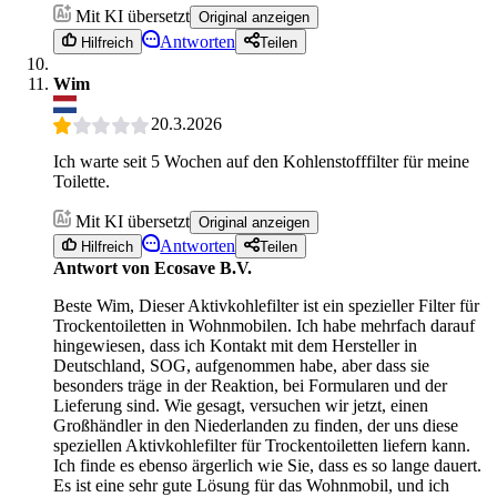
Mit KI übersetzt
Original anzeigen
Antworten
Hilfreich
Teilen
Wim
20.3.2026
Ich warte seit 5 Wochen auf den Kohlenstofffilter für meine
Toilette.
Mit KI übersetzt
Original anzeigen
Antworten
Hilfreich
Teilen
Antwort von Ecosave B.V.
Beste Wim, Dieser Aktivkohlefilter ist ein spezieller Filter für
Trockentoiletten in Wohnmobilen. Ich habe mehrfach darauf
hingewiesen, dass ich Kontakt mit dem Hersteller in
Deutschland, SOG, aufgenommen habe, aber dass sie
besonders träge in der Reaktion, bei Formularen und der
Lieferung sind. Wie gesagt, versuchen wir jetzt, einen
Großhändler in den Niederlanden zu finden, der uns diese
speziellen Aktivkohlefilter für Trockentoiletten liefern kann.
Ich finde es ebenso ärgerlich wie Sie, dass es so lange dauert.
Es ist eine sehr gute Lösung für das Wohnmobil, und ich