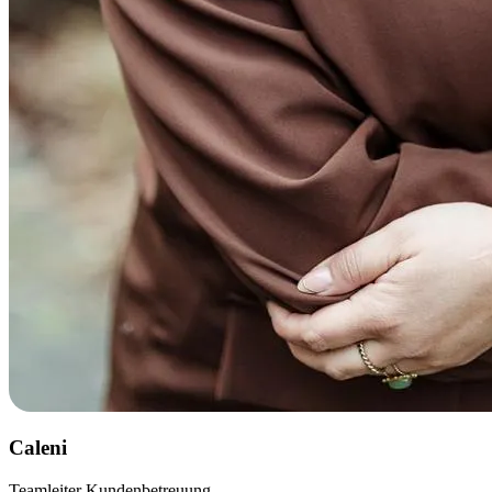
Caleni
Teamleiter Kundenbetreuung