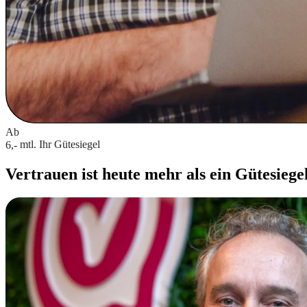
Ab
mtl.
Ihr Gütesiegel
6,-
Vertrauen ist heute mehr als ein Gütesiege