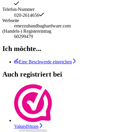
Telefon-Nummer
020-2614656
Webseite
emezzuhandbaghardware.com
(Handels-) Registereintrag
60299479
Ich möchte...
Eine Beschwerde einreichen
Auch registriert bei
ValuedShops