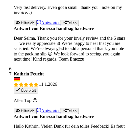
Very fast delivery. Even got a small "thank you" note on my
invoice. :)
Antworten
Hilfreich
Teilen
Antwort von Emezzu handbag hardware
Dear Selma, Thank you for your lovely review and the 5 stars
— we really appreciate it! We’re happy to hear that you are
satisfied. We’re always glad to add a personal thank-you note
to the packing slip 😊 We look forward to seeing you again
next time! Kind regards, Team Emezzu
Kathrin Feucht
11.1.2026
Überprüft
Alles Top 🙂
Antworten
Hilfreich
Teilen
Antwort von Emezzu handbag hardware
Hallo Kathrin, Vielen Dank für dein tolles Feedback! Es freut