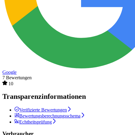
Google
7 Bewertungen
10
Transparenzinformationen
Verifizierte Bewertungen
Bewertungsberechnungsschema
Echtheitsprüfung
Verbraucher