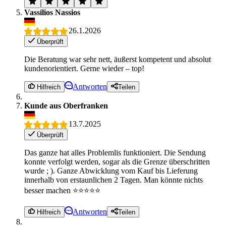
Vassilios Nassios
26.1.2026
Überprüft
Die Beratung war sehr nett, äußerst kompetent und absolut
kundenorientiert. Gerne wieder – top!
Antworten
Hilfreich
Teilen
Kunde aus Oberfranken
13.7.2025
Überprüft
Das ganze hat alles Problemlis funktioniert. Die Sendung
konnte verfolgt werden, sogar als die Grenze überschritten
wurde ; ). Ganze Abwicklung vom Kauf bis Lieferung
innerhalb von erstaunlichen 2 Tagen. Man könnte nichts
besser machen ⭐️⭐️⭐️⭐️⭐️
Antworten
Hilfreich
Teilen