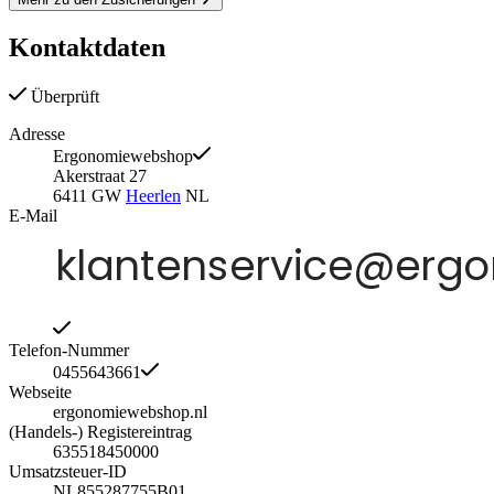
Kontaktdaten
Überprüft
Adresse
Ergonomiewebshop
Akerstraat 27
6411 GW
Heerlen
NL
E-Mail
Telefon-Nummer
0455643661
Webseite
ergonomiewebshop.nl
(Handels-) Registereintrag
635518450000
Umsatzsteuer-ID
NL855287755B01