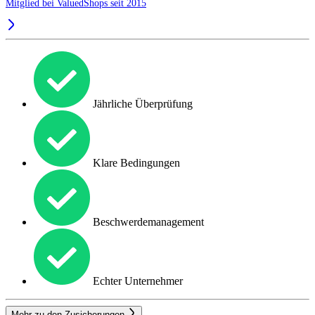
Mitglied bei ValuedShops seit 2015
Jährliche Überprüfung
Klare Bedingungen
Beschwerdemanagement
Echter Unternehmer
Mehr zu den Zusicherungen