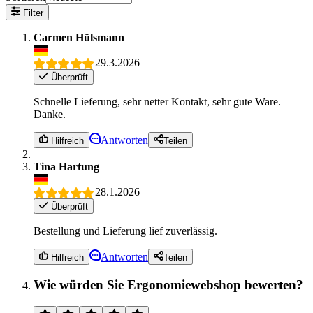
Filter
Carmen Hülsmann
29.3.2026
Überprüft
Schnelle Lieferung, sehr netter Kontakt, sehr gute Ware.
Danke.
Antworten
Hilfreich
Teilen
Tina Hartung
28.1.2026
Überprüft
Bestellung und Lieferung lief zuverlässig.
Antworten
Hilfreich
Teilen
Wie würden Sie Ergonomiewebshop bewerten?