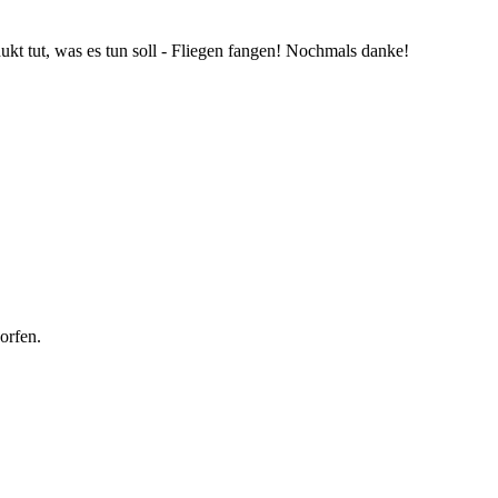
t tut, was es tun soll - Fliegen fangen! Nochmals danke!
orfen.