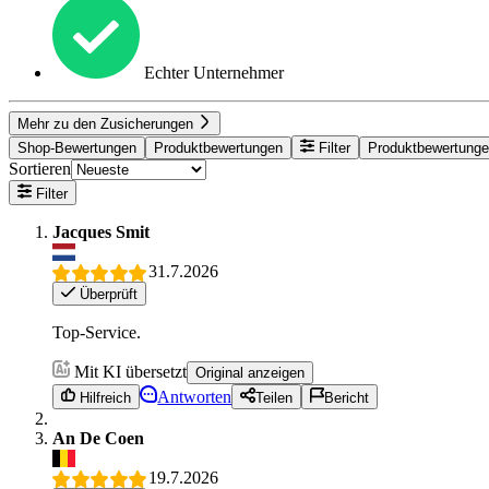
Echter Unternehmer
Mehr zu den Zusicherungen
Shop-Bewertungen
Produktbewertungen
Filter
Produktbewertung
Sortieren
Filter
Jacques Smit
31.7.2026
Überprüft
Top-Service.
Mit KI übersetzt
Original anzeigen
Antworten
Hilfreich
Teilen
Bericht
An De Coen
19.7.2026