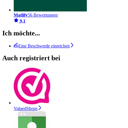
Matlify
56 Bewertungen
9,1
Ich möchte...
Eine Beschwerde einreichen
Auch registriert bei
ValuedShops