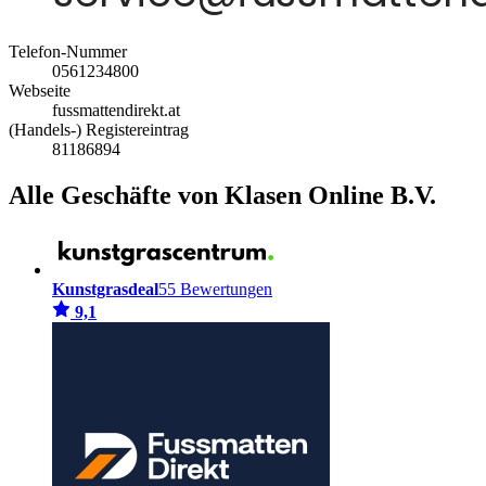
Telefon-Nummer
0561234800
Webseite
fussmattendirekt.at
(Handels-) Registereintrag
81186894
Alle Geschäfte von Klasen Online B.V.
Kunstgrasdeal
55 Bewertungen
9,1