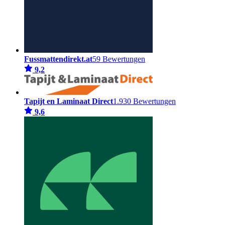
Fussmattendirekt.at
59 Bewertungen
9,2
Tapijt en Laminaat Direct
1.930 Bewertungen
9,6