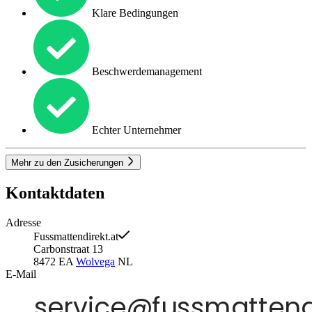
Klare Bedingungen
Beschwerdemanagement
Echter Unternehmer
Mehr zu den Zusicherungen
Kontaktdaten
Adresse
Fussmattendirekt.at
Carbonstraat 13
8472 EA
Wolvega
NL
E-Mail