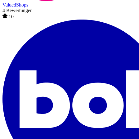
ValuedShops
4 Bewertungen
10