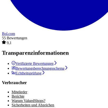
Bol.com
55 Bewertungen
9,1
Transparenzinformationen
Verifizierte Bewertungen
Bewertungsberechnungsschema
Echtheitsprüfung
Verbraucher
Mitglieder
Berichte
Warum ValuedShops?
Sicherheiten und Abzeichen