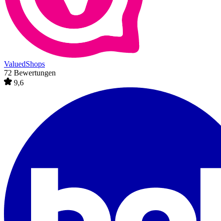
ValuedShops
72 Bewertungen
9,6