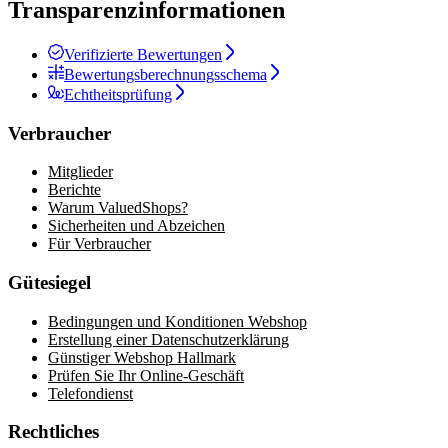
Transparenzinformationen
Verifizierte Bewertungen
Bewertungsberechnungsschema
Echtheitsprüfung
Verbraucher
Mitglieder
Berichte
Warum ValuedShops?
Sicherheiten und Abzeichen
Für Verbraucher
Gütesiegel
Bedingungen und Konditionen Webshop
Erstellung einer Datenschutzerklärung
Günstiger Webshop Hallmark
Prüfen Sie Ihr Online-Geschäft
Telefondienst
Rechtliches