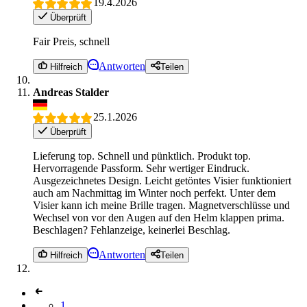
19.4.2026
Überprüft
Fair Preis, schnell
Antworten
Hilfreich
Teilen
Andreas Stalder
25.1.2026
Überprüft
Lieferung top. Schnell und pünktlich. Produkt top.
Hervorragende Passform. Sehr wertiger Eindruck.
Ausgezeichnetes Design. Leicht getöntes Visier funktioniert
auch am Nachmittag im Winter noch perfekt. Unter dem
Visier kann ich meine Brille tragen. Magnetverschlüsse und
Wechsel von vor den Augen auf den Helm klappen prima.
Beschlagen? Fehlanzeige, keinerlei Beschlag.
Antworten
Hilfreich
Teilen
1