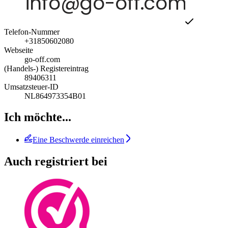
Telefon-Nummer
+31850602080
Webseite
go-off.com
(Handels-) Registereintrag
89406311
Umsatzsteuer-ID
NL864973354B01
Ich möchte...
Eine Beschwerde einreichen
Auch registriert bei