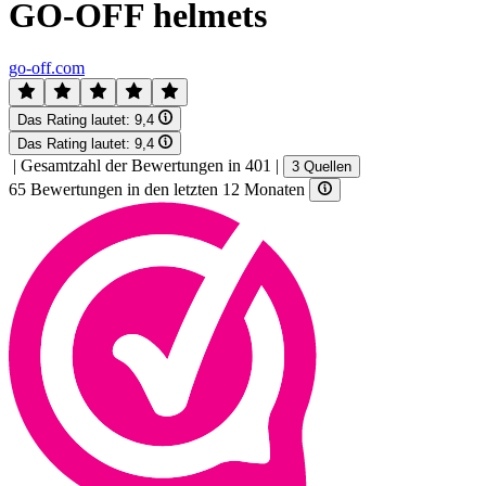
GO-OFF helmets
go-off.com
Das Rating lautet:
9,4
Das Rating lautet:
9,4
|
Gesamtzahl der Bewertungen in 401
|
3 Quellen
65 Bewertungen in den letzten 12 Monaten