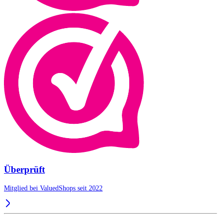
Überprüft
Mitglied bei ValuedShops seit 2022