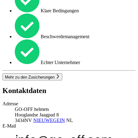
Klare Bedingungen
Beschwerdemanagement
Echter Unternehmer
Mehr zu den Zusicherungen
Kontaktdaten
Adresse
GO-OFF helmets
Hooglandse Jaagpad 8
3434NV
NIEUWEGEIN
NL
E-Mail