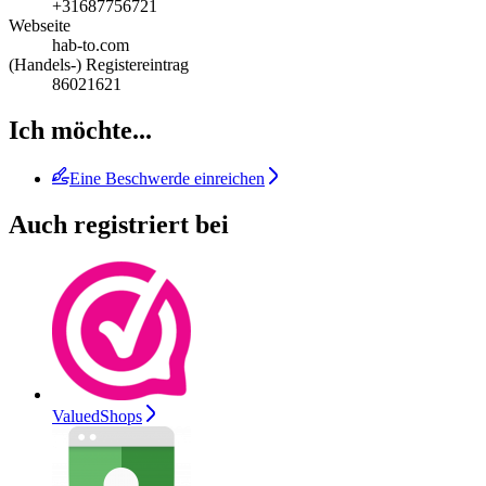
+31687756721
Webseite
hab-to.com
(Handels-) Registereintrag
86021621
Ich möchte...
Eine Beschwerde einreichen
Auch registriert bei
ValuedShops