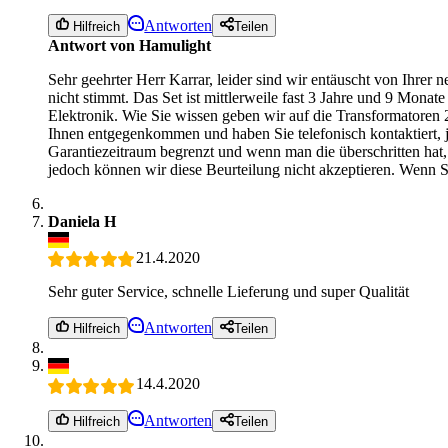
Antworten
Hilfreich
Teilen
Antwort von Hamulight
Sehr geehrter Herr Karrar, leider sind wir entäuscht von Ihrer 
nicht stimmt. Das Set ist mittlerweile fast 3 Jahre und 9 Monat
Elektronik. Wie Sie wissen geben wir auf die Transformatoren 2 J
Ihnen entgegenkommen und haben Sie telefonisch kontaktiert, 
Garantiezeitraum begrenzt und wenn man die überschritten hat, 
jedoch können wir diese Beurteilung nicht akzeptieren. Wenn S
Daniela H
21.4.2020
Sehr guter Service, schnelle Lieferung und super Qualität
Antworten
Hilfreich
Teilen
14.4.2020
Antworten
Hilfreich
Teilen