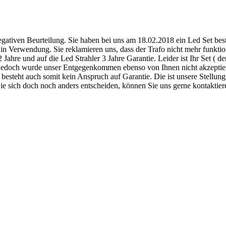
negativen Beurteilung. Sie haben bei uns am 18.02.2018 ein Led Set beste
e in Verwendung. Sie reklamieren uns, dass der Trafo nicht mehr funktio
ahre und auf die Led Strahler 3 Jahre Garantie. Leider ist Ihr Set ( der
jedoch wurde unser Entgegenkommen ebenso von Ihnen nicht akzeptiert
besteht auch somit kein Anspruch auf Garantie. Die ist unsere Stellung
ie sich doch noch anders entscheiden, können Sie uns gerne kontaktie