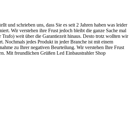
llt und schrieben uns, dass Sie es seit 2 Jahren haben was leider
niert. Wir verstehen ihre Frust jedoch bleibt die ganze Sache mal
 Trafo) weit über die Garantiezeit hinaus. Desto trotz wollten wir
. Nochmals jedes Produkt in jeder Branche ist mit einem
nahme zu Ihrer negativen Beurteilung. Wir verstehen Ihre Frust
ren. Mit freundlichen Grüßen Led Einbaustrahler Shop