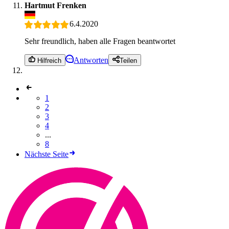
Hartmut Frenken
6.4.2020
Sehr freundlich, haben alle Fragen beantwortet
Antworten
Hilfreich
Teilen
1
2
3
4
...
8
Nächste Seite