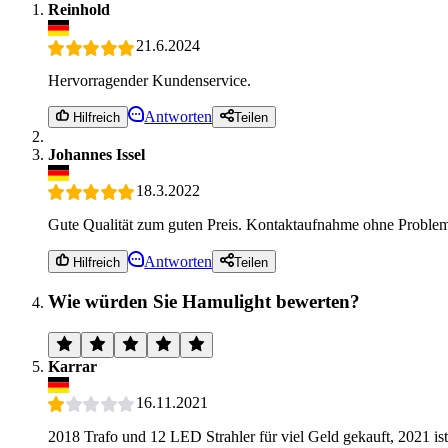
Reinhold
21.6.2024
Hervorragender Kundenservice.
Antworten
Hilfreich
Teilen
Johannes Issel
18.3.2022
Gute Qualität zum guten Preis. Kontaktaufnahme ohne Problem
Antworten
Hilfreich
Teilen
Wie würden Sie Hamulight bewerten?
Karrar
16.11.2021
2018 Trafo und 12 LED Strahler für viel Geld gekauft, 2021 ist 