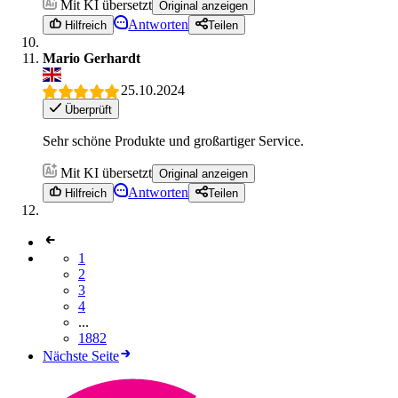
Mit KI übersetzt
Original anzeigen
Antworten
Hilfreich
Teilen
Mario Gerhardt
25.10.2024
Überprüft
Sehr schöne Produkte und großartiger Service.
Mit KI übersetzt
Original anzeigen
Antworten
Hilfreich
Teilen
1
2
3
4
...
1882
Nächste Seite