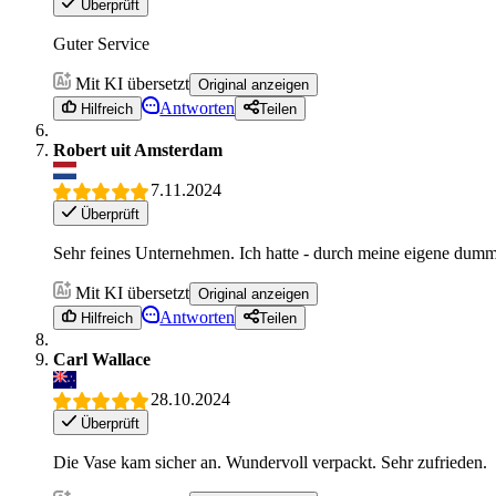
Überprüft
Guter Service
Mit KI übersetzt
Original anzeigen
Antworten
Hilfreich
Teilen
Robert uit Amsterdam
7.11.2024
Überprüft
Sehr feines Unternehmen. Ich hatte - durch meine eigene dumme 
Mit KI übersetzt
Original anzeigen
Antworten
Hilfreich
Teilen
Carl Wallace
28.10.2024
Überprüft
Die Vase kam sicher an. Wundervoll verpackt. Sehr zufrieden.