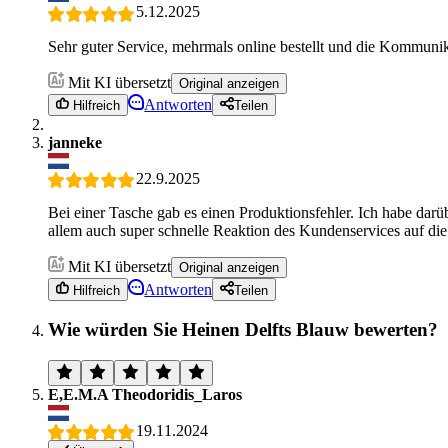
5.12.2025
Sehr guter Service, mehrmals online bestellt und die Kommunik
Mit KI übersetzt
Original anzeigen
Antworten
Hilfreich
Teilen
janneke
22.9.2025
Bei einer Tasche gab es einen Produktionsfehler. Ich habe darü
allem auch super schnelle Reaktion des Kundenservices auf di
Mit KI übersetzt
Original anzeigen
Antworten
Hilfreich
Teilen
Wie würden Sie Heinen Delfts Blauw bewerten?
E,E.M.A Theodoridis_Laros
19.11.2024