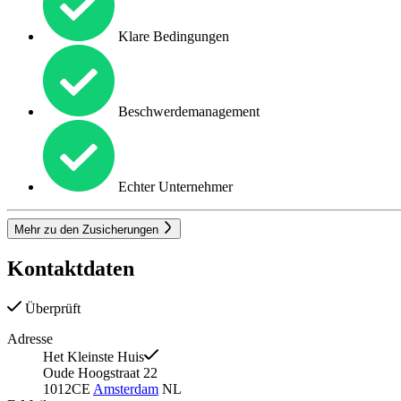
Klare Bedingungen
Beschwerdemanagement
Echter Unternehmer
Mehr zu den Zusicherungen
Kontaktdaten
Überprüft
Adresse
Het Kleinste Huis
Oude Hoogstraat 22
1012CE
Amsterdam
NL