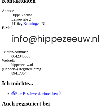
Kontaktdaten
Adresse
Hippe Zeeuw
Langeviele 2
4416cg
Kruiningen
NL
E-Mail
Telefon-Nummer
0642345655
Webseite
hippezeeuw.nl
(Handels-) Registereintrag
89417364
Ich möchte...
Eine Beschwerde einreichen
Auch registriert bei