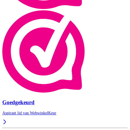
Goedgekeurd
Aspirant lid van
WebwinkelKeur