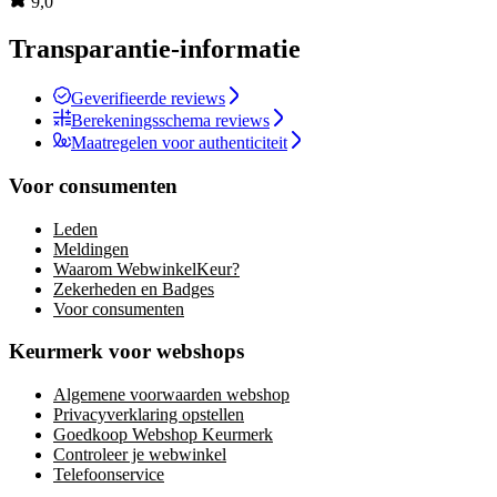
9,0
Transparantie-informatie
Geverifieerde reviews
Berekeningsschema reviews
Maatregelen voor authenticiteit
Voor consumenten
Leden
Meldingen
Waarom WebwinkelKeur?
Zekerheden en Badges
Voor consumenten
Keurmerk voor webshops
Algemene voorwaarden webshop
Privacyverklaring opstellen
Goedkoop Webshop Keurmerk
Controleer je webwinkel
Telefoonservice