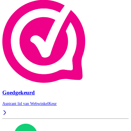
Goedgekeurd
Aspirant lid van
WebwinkelKeur