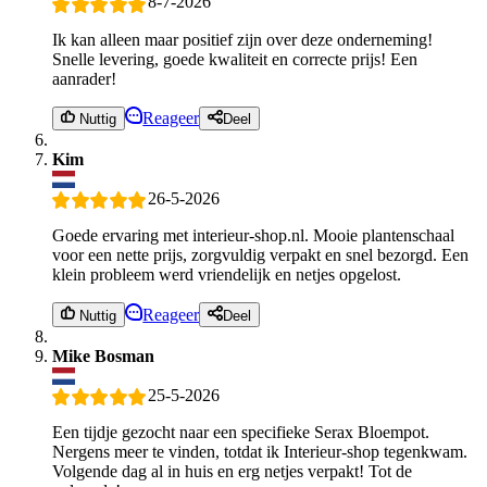
8-7-2026
Ik kan alleen maar positief zijn over deze onderneming!
Snelle levering, goede kwaliteit en correcte prijs! Een
aanrader!
Reageer
Nuttig
Deel
Kim
26-5-2026
Goede ervaring met interieur-shop.nl. Mooie plantenschaal
voor een nette prijs, zorgvuldig verpakt en snel bezorgd. Een
klein probleem werd vriendelijk en netjes opgelost.
Reageer
Nuttig
Deel
Mike Bosman
25-5-2026
Een tijdje gezocht naar een specifieke Serax Bloempot.
Nergens meer te vinden, totdat ik Interieur-shop tegenkwam.
Volgende dag al in huis en erg netjes verpakt! Tot de