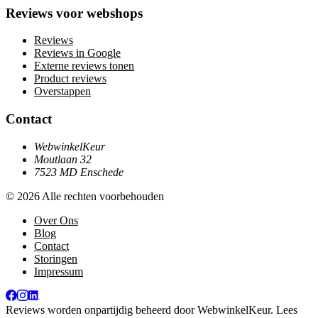
Reviews voor webshops
Reviews
Reviews in Google
Externe reviews tonen
Product reviews
Overstappen
Contact
WebwinkelKeur
Moutlaan 32
7523 MD Enschede
© 2026 Alle rechten voorbehouden
Over Ons
Blog
Contact
Storingen
Impressum
Reviews worden onpartijdig beheerd door
WebwinkelKeur
. Lees