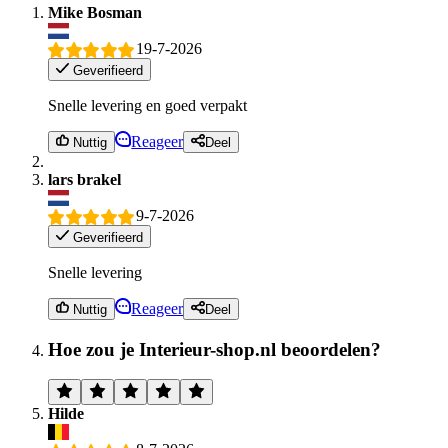
Mike Bosman
19-7-2026
Geverifieerd
Snelle levering en goed verpakt
Reageer
Nuttig
Deel
lars brakel
9-7-2026
Geverifieerd
Snelle levering
Reageer
Nuttig
Deel
Hoe zou je Interieur-shop.nl beoordelen?
Hilde