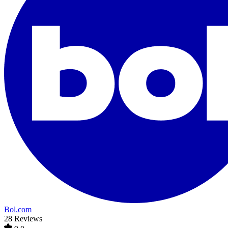
Bol.com
28 Reviews