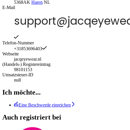
5368AK
Haren
NL
E-Mail
Telefon-Nummer
+31853696403
Webseite
jacqeyewear.nl
(Handels-) Registereintrag
98101153
Umsatzsteuer-ID
null
Ich möchte...
Eine Beschwerde einreichen
Auch registriert bei