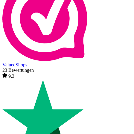
ValuedShops
23 Bewertungen
9,3