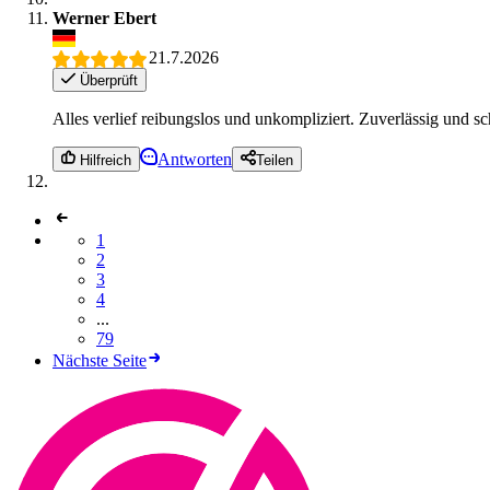
Werner Ebert
21.7.2026
Überprüft
Alles verlief reibungslos und unkompliziert. Zuverlässig und s
Antworten
Hilfreich
Teilen
1
2
3
4
...
79
Nächste Seite