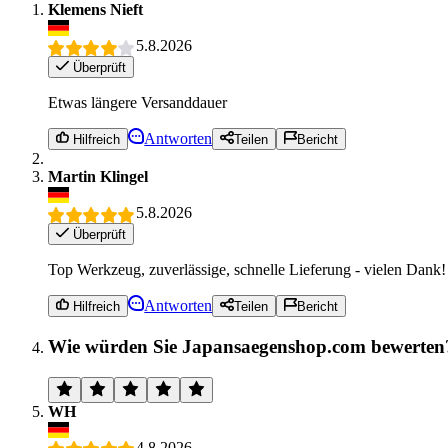
Klemens Nieft
5.8.2026
Überprüft
Etwas längere Versanddauer
Antworten
Hilfreich
Teilen
Bericht
Martin Klingel
5.8.2026
Überprüft
Top Werkzeug, zuverlässige, schnelle Lieferung - vielen Dank!
Antworten
Hilfreich
Teilen
Bericht
Wie würden Sie Japansaegenshop.com bewerten
WH
4.8.2026