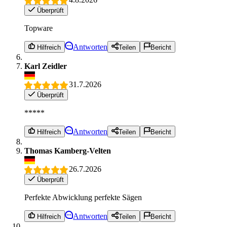
Überprüft
Topware
Antworten
Hilfreich
Teilen
Bericht
Karl Zeidler
31.7.2026
Überprüft
*****
Antworten
Hilfreich
Teilen
Bericht
Thomas Kamberg-Velten
26.7.2026
Überprüft
Perfekte Abwicklung perfekte Sägen
Antworten
Hilfreich
Teilen
Bericht