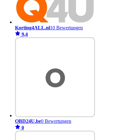
Korting4ALL.nl
10 Bewertungen
9,4
OBD24U.be
0 Bewertungen
0