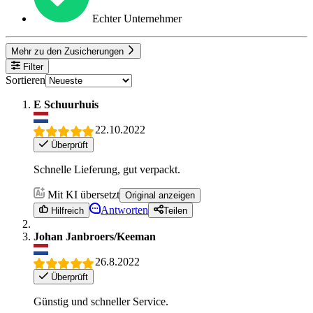
Echter Unternehmer
Mehr zu den Zusicherungen
Filter
Sortieren
E Schuurhuis
22.10.2022
Überprüft
Schnelle Lieferung, gut verpackt.
Mit KI übersetzt
Original anzeigen
Antworten
Hilfreich
Teilen
Johan Janbroers/Keeman
26.8.2022
Überprüft
Günstig und schneller Service.