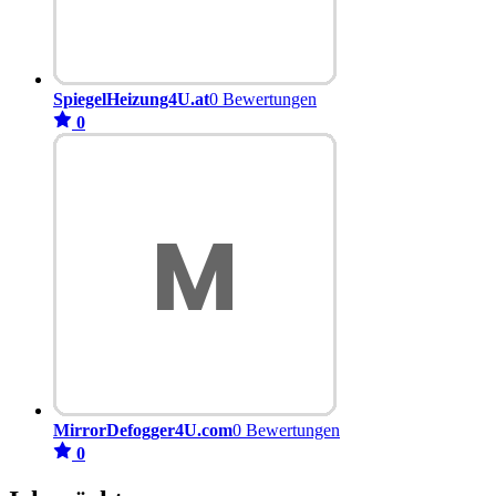
SpiegelHeizung4U.at
0 Bewertungen
0
MirrorDefogger4U.com
0 Bewertungen
0