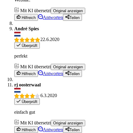
Mit KI übersetzt
Original anzeigen
Antworten
Hilfreich
Teilen
André Spies
22.6.2020
Überprüft
perfekt
Mit KI übersetzt
Original anzeigen
Antworten
Hilfreich
Teilen
rj oosterwaal
6.3.2020
Überprüft
einfach gut
Mit KI übersetzt
Original anzeigen
Antworten
Hilfreich
Teilen