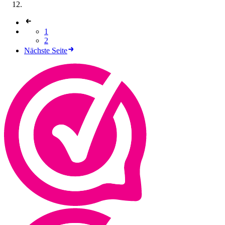
1
2
Nächste Seite