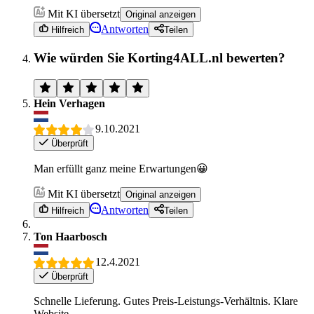
Mit KI übersetzt
Original anzeigen
Antworten
Hilfreich
Teilen
Wie würden Sie Korting4ALL.nl bewerten?
Hein Verhagen
9.10.2021
Überprüft
Man erfüllt ganz meine Erwartungen😀
Mit KI übersetzt
Original anzeigen
Antworten
Hilfreich
Teilen
Ton Haarbosch
12.4.2021
Überprüft
Schnelle Lieferung. Gutes Preis-Leistungs-Verhältnis. Klare
Website.