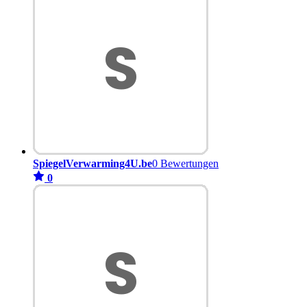
SpiegelVerwarming4U.be
0 Bewertungen
0