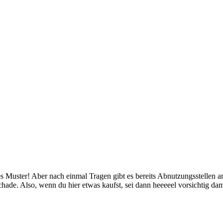
s Muster! Aber nach einmal Tragen gibt es bereits Abnutzungsstellen an
chade. Also, wenn du hier etwas kaufst, sei dann heeeeel vorsichtig dami