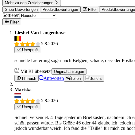
Mehr zu den Zusicherungen
Shop-Bewertungen
Produktbewertungen
Filter
Produktbewertung
Sortieren
Filter
Liesbet Van Langenhove
5.8.2026
Überprüft
schnelle Lieferung sogar nach Belgien, schade, dass der Postbo
Mit KI übersetzt
Original anzeigen
Antworten
Hilfreich
Teilen
Bericht
Mariska
5.8.2026
Überprüft
Schnell versendet. 4 Tage später im Briefkasten, nachdem ich e
schön passen würde. Bis Größe 46 oder 44 glaube ich jedoch nic
jedoch wunderbar weich. Ich fand die "Taille" für mich zu hoc