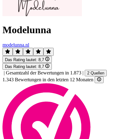
Modelunna
modelunna.nl
Das Rating lautet:
8,7
Das Rating lautet:
8,7
|
Gesamtzahl der Bewertungen in 1.873
|
2 Quellen
1.343 Bewertungen in den letzten 12 Monaten