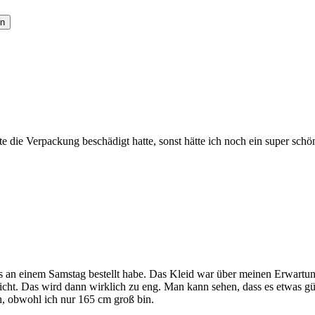
en
te die Verpackung beschädigt hatte, sonst hätte ich noch ein super schö
s an einem Samstag bestellt habe. Das Kleid war über meinen Erwartunge
ht. Das wird dann wirklich zu eng. Man kann sehen, dass es etwas güns
h, obwohl ich nur 165 cm groß bin.