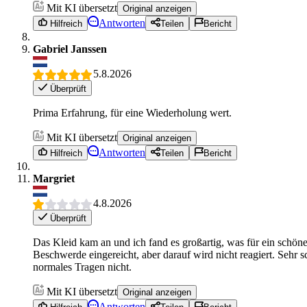
Mit KI übersetzt
Original anzeigen
Antworten
Hilfreich
Teilen
Bericht
Gabriel Janssen
5.8.2026
Überprüft
Prima Erfahrung, für eine Wiederholung wert.
Mit KI übersetzt
Original anzeigen
Antworten
Hilfreich
Teilen
Bericht
Margriet
4.8.2026
Überprüft
Das Kleid kam an und ich fand es großartig, was für ein schöne
Beschwerde eingereicht, aber darauf wird nicht reagiert. Sehr s
normales Tragen nicht.
Mit KI übersetzt
Original anzeigen
Antworten