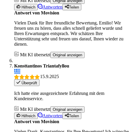
Mit KI übersetzt
Original anzeigen
Antworten
Hilfreich
Teilen
Antwort von Movision
Vielen Dank für Ihre freundliche Bewertung, Emilio! Wir
freuen uns zu hören, dass alles schnell geliefert wurde und
Ihren Erwartungen entsprach. Wir schätzen Ihre
Unterstützung sehr und freuen uns darauf, Ihnen wieder zu
dienen.
Mit KI übersetzt
Original anzeigen
Konsttantinos Triantafyllou
15.9.2025
Überprüft
Ich hatte eine ausgezeichnete Erfahrung mit dem
Kundenservice.
Mit KI übersetzt
Original anzeigen
Antworten
Hilfreich
Teilen
Antwort von Movision
Vielen Dank, Konstantinos, für Ihre Bewertung! Ich wünsche