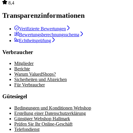
8,4
Transparenzinformationen
Verifizierte Bewertungen
Bewertungsberechnungsschema
Echtheitsprüfung
Verbraucher
Mitglieder
Berichte
Warum ValuedShops?
Sicherheiten und Abzeichen
Für Verbraucher
Gütesiegel
Bedingungen und Konditionen Webshop
Erstellung einer Datenschutzerklärung
Günstiger Webshop Hallmark
Prüfen Sie Ihr Online-Geschäft
Telefondienst