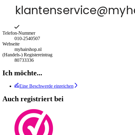
Telefon-Nummer
010-2540507
Webseite
myhairshop.nl
(Handels-) Registereintrag
80733336
Ich möchte...
Eine Beschwerde einreichen
Auch registriert bei