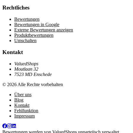
Rechtliches
Bewertungen
Bewertungen in Google
Externe Bewertungen anzeigen
Produktbewertungen
Umschalten
Kontakt
ValuedShops
Moutlaan 32
7523 MD Enschede
© 2026 Alle Rechte vorbehalten
Über uns
Blog
Kontakt
Fehlfunktion
Impressum
Bewertungen werden von
ValuedShops
unparteiisch verwaltet.