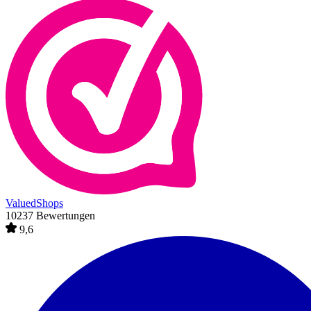
ValuedShops
10237 Bewertungen
9,6