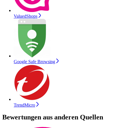
ValuedShops
Google Safe Browsing
TrendMicro
Bewertungen aus anderen Quellen