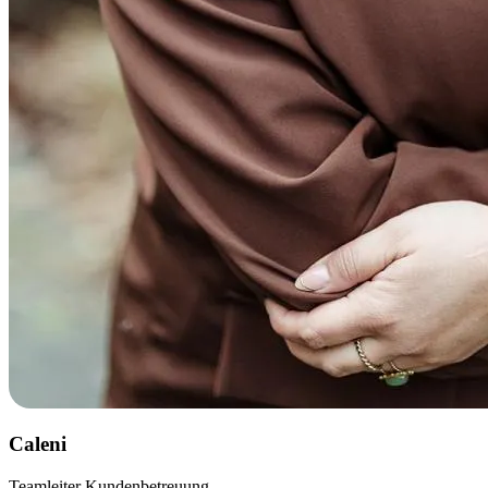
Caleni
Teamleiter Kundenbetreuung