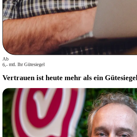
Ab
mtl.
Ihr Gütesiegel
6,-
Vertrauen ist heute mehr als ein Gütesiege