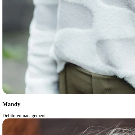
Mandy
Debitorenmanagement