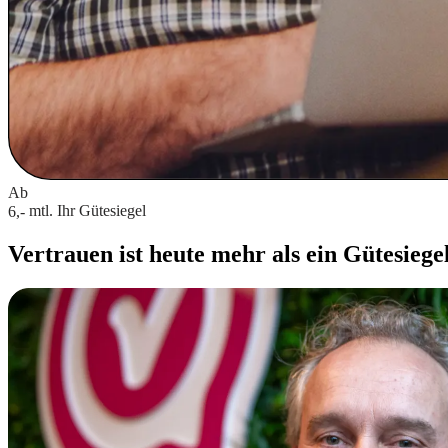
Ab
mtl.
Ihr Gütesiegel
6,-
Vertrauen ist heute mehr als ein Gütesiege