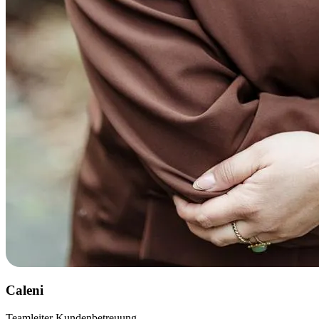
Caleni
Teamleiter Kundenbetreuung