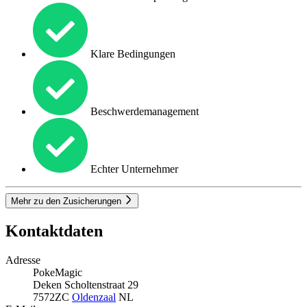
Klare Bedingungen
Beschwerdemanagement
Echter Unternehmer
Mehr zu den Zusicherungen
Kontaktdaten
Adresse
PokeMagic
Deken Scholtenstraat 29
7572ZC
Oldenzaal
NL