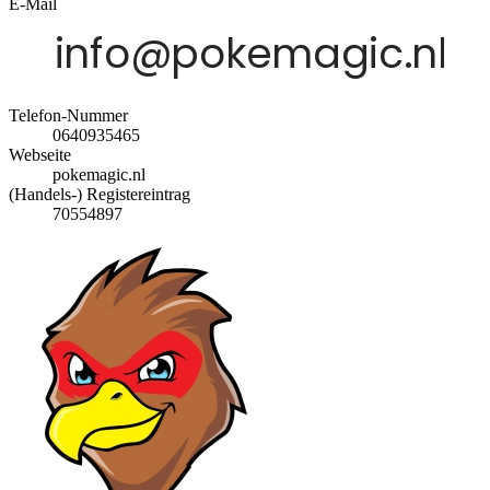
E-Mail
Telefon-Nummer
0640935465
Webseite
pokemagic.nl
(Handels-) Registereintrag
70554897