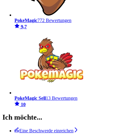
PokeMagic
772 Bewertungen
9,7
PokeMagic Sell
13 Bewertungen
10
Ich möchte...
Eine Beschwerde einreichen