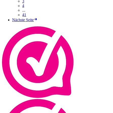
3
4
...
41
Nächste Seite