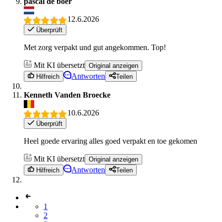
pascal de boer
12.6.2026
Überprüft
Met zorg verpakt und gut angekommen. Top!
Mit KI übersetzt
Original anzeigen
Antworten
Hilfreich
Teilen
Kenneth Vanden Broecke
10.6.2026
Überprüft
Heel goede ervaring alles goed verpakt en toe gekomen
Mit KI übersetzt
Original anzeigen
Antworten
Hilfreich
Teilen
1
2