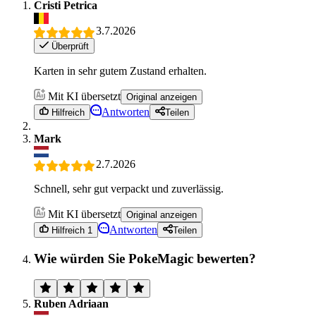
Cristi Petrica
3.7.2026
Überprüft
Karten in sehr gutem Zustand erhalten.
Mit KI übersetzt
Original anzeigen
Antworten
Hilfreich
Teilen
Mark
2.7.2026
Schnell, sehr gut verpackt und zuverlässig.
Mit KI übersetzt
Original anzeigen
Antworten
Hilfreich 1
Teilen
Wie würden Sie PokeMagic bewerten?
Ruben Adriaan