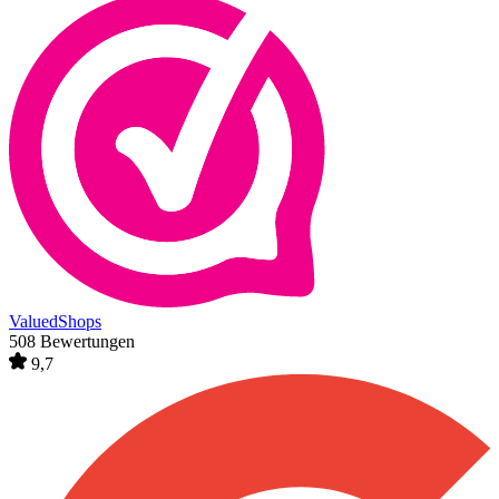
ValuedShops
508 Bewertungen
9,7