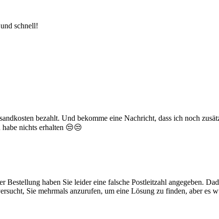
und schnell!
 Versandkosten bezahlt. Und bekomme eine Nachricht, dass ich noch zus
h habe nichts erhalten 😒😒
r Bestellung haben Sie leider eine falsche Postleitzahl angegeben. Da
versucht, Sie mehrmals anzurufen, um eine Lösung zu finden, aber es 