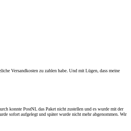
ätzliche Versandkosten zu zahlen habe. Und mit Lügen, dass meine
durch konnte PostNL das Paket nicht zustellen und es wurde mit der
wurde sofort aufgelegt und später wurde nicht mehr abgenommen. Wir