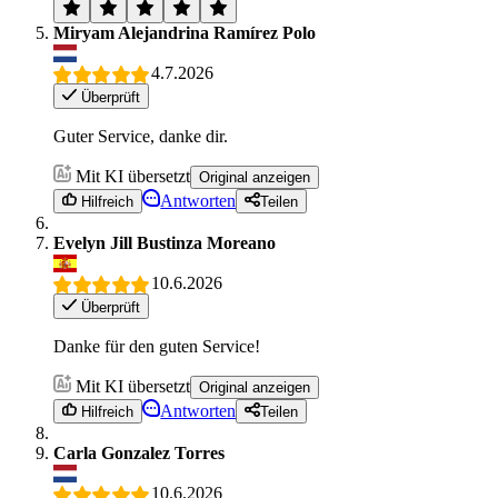
Miryam Alejandrina Ramírez Polo
4.7.2026
Überprüft
Guter Service, danke dir.
Mit KI übersetzt
Original anzeigen
Antworten
Hilfreich
Teilen
Evelyn Jill Bustinza Moreano
10.6.2026
Überprüft
Danke für den guten Service!
Mit KI übersetzt
Original anzeigen
Antworten
Hilfreich
Teilen
Carla Gonzalez Torres
10.6.2026