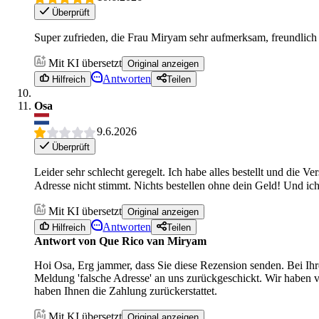
Überprüft
Super zufrieden, die Frau Miryam sehr aufmerksam, freundlich 
Mit KI übersetzt
Original anzeigen
Antworten
Hilfreich
Teilen
Osa
9.6.2026
Überprüft
Leider sehr schlecht geregelt. Ich habe alles bestellt und die
Adresse nicht stimmt. Nichts bestellen ohne dein Geld! Und ic
Mit KI übersetzt
Original anzeigen
Antworten
Hilfreich
Teilen
Antwort von Que Rico van Miryam
Hoi Osa, Erg jammer, dass Sie diese Rezension senden. Bei Ihre
Meldung 'falsche Adresse' an uns zurückgeschickt. Wir haben 
haben Ihnen die Zahlung zurückerstattet.
Mit KI übersetzt
Original anzeigen