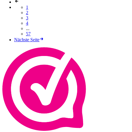
1
2
3
4
...
57
Nächste Seite