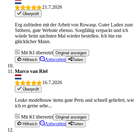
21.7.2026
Überprüft
Erg zufrieden mit der Arbeit von Rowasp. Guter Laden zum
Stöbern, gute Website ebenso. Sorgfältig verpackt und ich
würde beim nächsten Mal wieder bestellen. Ich bin ein
glücklicher Mann.
Mit KI übersetzt
Original anzeigen
Antworten
Hilfreich
Teilen
Marco van Riel
16.7.2026
Überprüft
Leuke modelbouw items gute Preis und schnell geliefert, wie
ich es gerne sehe...
Mit KI übersetzt
Original anzeigen
Antworten
Hilfreich
Teilen