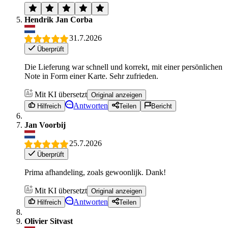
Hendrik Jan Corba
31.7.2026
Überprüft
Die Lieferung war schnell und korrekt, mit einer persönlichen
Note in Form einer Karte. Sehr zufrieden.
Mit KI übersetzt
Original anzeigen
Antworten
Hilfreich
Teilen
Bericht
Jan Voorbij
25.7.2026
Überprüft
Prima afhandeling, zoals gewoonlijk. Dank!
Mit KI übersetzt
Original anzeigen
Antworten
Hilfreich
Teilen
Olivier Sitvast