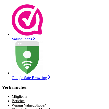
ValuedShops
Google Safe Browsing
Verbraucher
Mitglieder
Berichte
Warum ValuedShops?