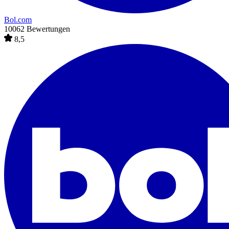
Bol.com
10062 Bewertungen
8,5