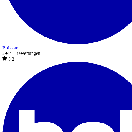
Bol.com
29441 Bewertungen
8,2