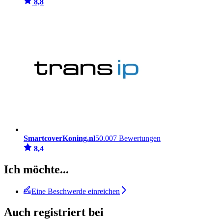
8,8
SmartcoverKoning.nl
50.007 Bewertungen
8,4
Ich möchte...
Eine Beschwerde einreichen
Auch registriert bei