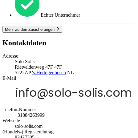
Echter Unternehmer
Mehr zu den Zusicherungen
Kontaktdaten
Adresse
Solo Solis
Rietveldenweg 47F 47F
5222AP
's-Hertogenbosch
NL
E-Mail
Telefon-Nummer
+31884263999
Webseite
solo-solis.com
(Handels-) Registereintrag
82427305