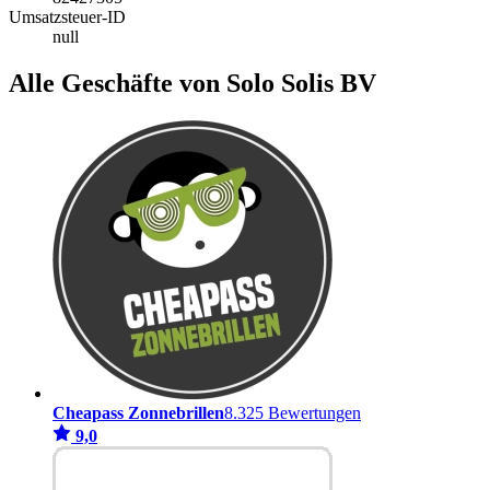
Umsatzsteuer-ID
null
Alle Geschäfte von Solo Solis BV
Cheapass Zonnebrillen
8.325 Bewertungen
9,0