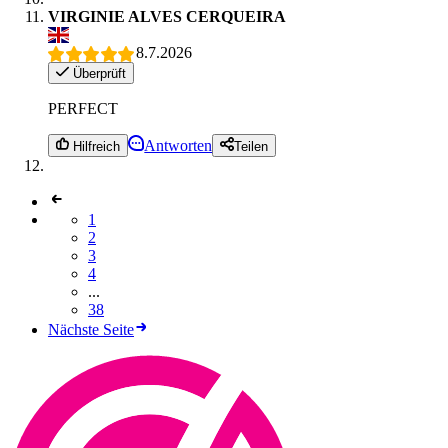
VIRGINIE ALVES CERQUEIRA
8.7.2026
Überprüft
PERFECT
Antworten
Hilfreich
Teilen
1
2
3
4
...
38
Nächste Seite