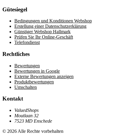
Gütesiegel
Bedingungen und Konditionen Webshop
Erstellung einer Datenschutzerklärung
Günstiger Webshop Hallmark
Prüfen Sie Ihr Online-Geschäft
Telefondienst
Rechtliches
Bewertungen
Bewertungen in Google
Externe Bewertungen anzeigen
Produktbewertungen
Umschalten
Kontakt
ValuedShops
Moutlaan 32
7523 MD Enschede
© 2026 Alle Rechte vorbehalten