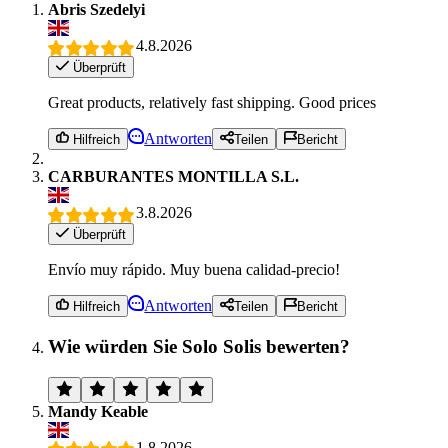
Abris Szedelyi
4.8.2026
Überprüft
Great products, relatively fast shipping. Good prices
Antworten
Hilfreich
Teilen
Bericht
CARBURANTES MONTILLA S.L.
3.8.2026
Überprüft
Envío muy rápido. Muy buena calidad-precio!
Antworten
Hilfreich
Teilen
Bericht
Wie würden Sie Solo Solis bewerten?
Mandy Keable
1.8.2026