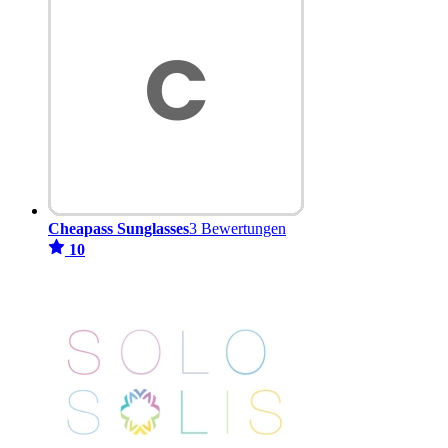
Cheapass Sunglasses
3 Bewertungen
10