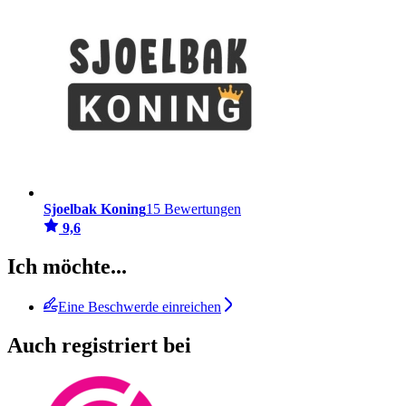
Sjoelbak Koning
15 Bewertungen
9,6
Ich möchte...
Eine Beschwerde einreichen
Auch registriert bei