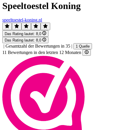
Speeltoestel Koning
speeltoestel-koning.nl
Das Rating lautet:
8,0
Das Rating lautet:
8,0
|
Gesamtzahl der Bewertungen in 35
|
1 Quelle
11 Bewertungen in den letzten 12 Monaten