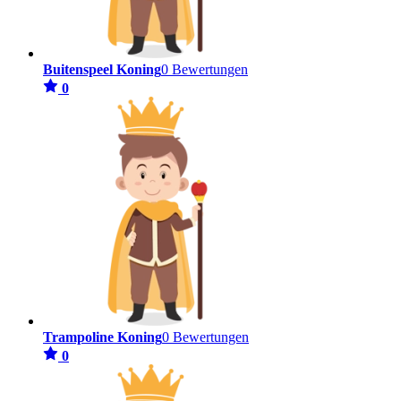
Buitenspeel Koning
0 Bewertungen
0
Trampoline Koning
0 Bewertungen
0