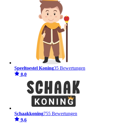
Speeltoestel Koning
35 Bewertungen
8,0
Schaakkoning
755 Bewertungen
9,6