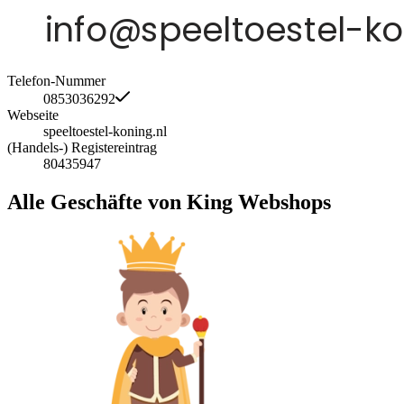
Telefon-Nummer
0853036292
Webseite
speeltoestel-koning.nl
(Handels-) Registereintrag
80435947
Alle Geschäfte von King Webshops