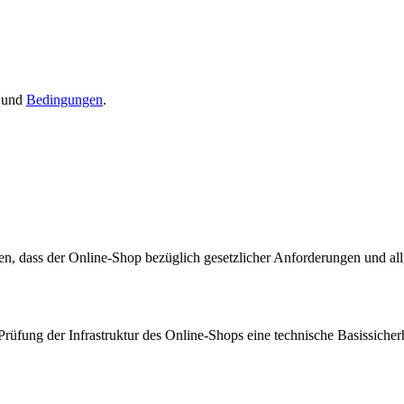
und
Bedingungen
.
llen, dass der Online-Shop bezüglich gesetzlicher Anforderungen und al
üfung der Infrastruktur des Online-Shops eine technische Basissicherhei