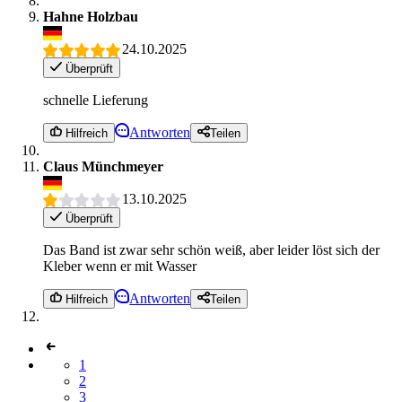
Hahne Holzbau
24.10.2025
Überprüft
schnelle Lieferung
Antworten
Hilfreich
Teilen
Claus Münchmeyer
13.10.2025
Überprüft
Das Band ist zwar sehr schön weiß, aber leider löst sich der
Kleber wenn er mit Wasser
Antworten
Hilfreich
Teilen
1
2
3