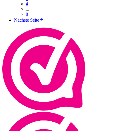
4
...
8
Nächste Seite