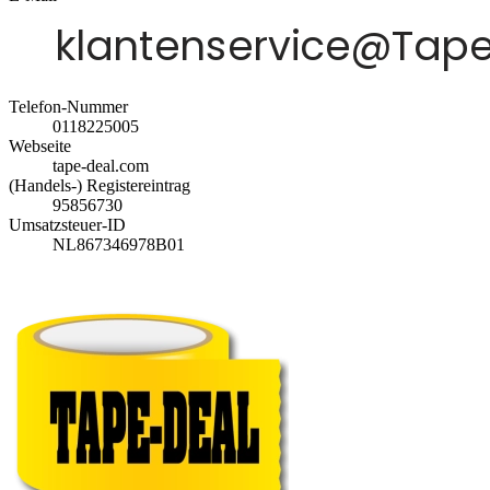
Telefon-Nummer
0118225005
Webseite
tape-deal.com
(Handels-) Registereintrag
95856730
Umsatzsteuer-ID
NL867346978B01