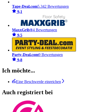
Tape-Deal.com
5.342 Bewertungen
9,1
MaxxGrib®
4 Bewertungen
9,5
Party-Deal.com
9 Bewertungen
9,8
Ich möchte...
Eine Beschwerde einreichen
Auch registriert bei