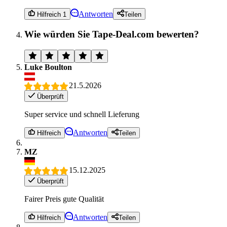
Antworten
Hilfreich 1
Teilen
Wie würden Sie Tape-Deal.com bewerten?
Luke Boulton
21.5.2026
Überprüft
Super service und schnell Lieferung
Antworten
Hilfreich
Teilen
MZ
15.12.2025
Überprüft
Fairer Preis gute Qualität
Antworten
Hilfreich
Teilen