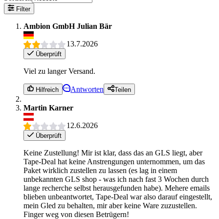
Filter
Ambion GmbH Julian Bär
13.7.2026
Überprüft
Viel zu langer Versand.
Antworten
Hilfreich
Teilen
Martin Karner
12.6.2026
Überprüft
Keine Zustellung! Mir ist klar, dass das an GLS liegt, aber
Tape-Deal hat keine Anstrengungen unternommen, um das
Paket wirklich zustellen zu lassen (es lag in einem
unbekannten GLS shop - was ich nach fast 3 Wochen durch
lange recherche selbst herausgefunden habe). Mehere emails
blieben unbeantwortet, Tape-Deal war also darauf eingestellt,
mein Gled zu behalten, mir aber keine Ware zuzustellen.
Finger weg von diesen Betrügern!