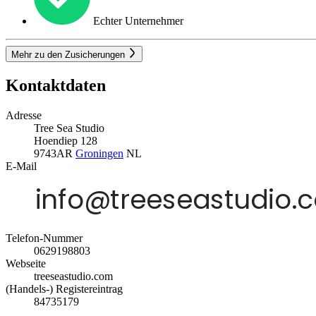
Echter Unternehmer
Mehr zu den Zusicherungen
Kontaktdaten
Adresse
Tree Sea Studio
Hoendiep 128
9743AR
Groningen
NL
E-Mail
Telefon-Nummer
0629198803
Webseite
treeseastudio.com
(Handels-) Registereintrag
84735179