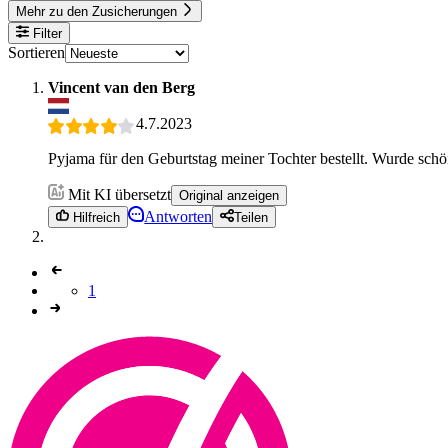
Mehr zu den Zusicherungen
Filter
Sortieren
Vincent van den Berg
4.7.2023
Pyjama für den Geburtstag meiner Tochter bestellt. Wurde sch
Mit KI übersetzt
Original anzeigen
Antworten
Hilfreich
Teilen
1