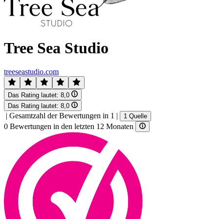
Tree Sea Studio
treeseastudio.com
Das Rating lautet:
8,0
Das Rating lautet:
8,0
|
Gesamtzahl der Bewertungen in 1
|
1 Quelle
0 Bewertungen in den letzten 12 Monaten