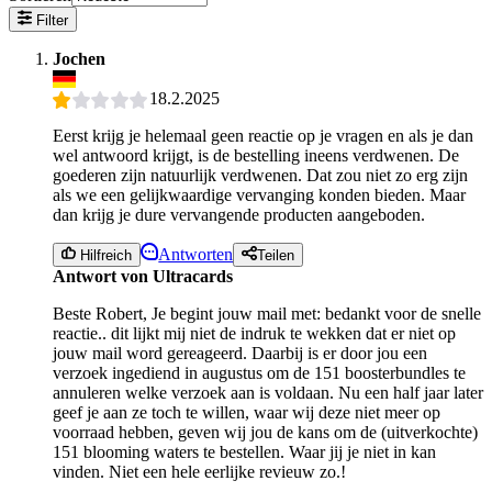
Filter
Jochen
18.2.2025
Eerst krijg je helemaal geen reactie op je vragen en als je dan
wel antwoord krijgt, is de bestelling ineens verdwenen. De
goederen zijn natuurlijk verdwenen. Dat zou niet zo erg zijn
als we een gelijkwaardige vervanging konden bieden. Maar
dan krijg je dure vervangende producten aangeboden.
Antworten
Hilfreich
Teilen
Antwort von Ultracards
Beste Robert, Je begint jouw mail met: bedankt voor de snelle
reactie.. dit lijkt mij niet de indruk te wekken dat er niet op
jouw mail word gereageerd. Daarbij is er door jou een
verzoek ingediend in augustus om de 151 boosterbundles te
annuleren welke verzoek aan is voldaan. Nu een half jaar later
geef je aan ze toch te willen, waar wij deze niet meer op
voorraad hebben, geven wij jou de kans om de (uitverkochte)
151 blooming waters te bestellen. Waar jij je niet in kan
vinden. Niet een hele eerlijke revieuw zo.!