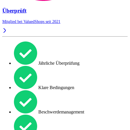
Überprüft
Mitglied bei ValuedShops seit 2021
Jährliche Überprüfung
Klare Bedingungen
Beschwerdemanagement