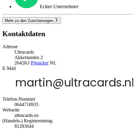
Echter Unternehmer
Mehr zu den Zusicherungen
Kontaktdaten
Adresse
Ultracards
Akkerlanden 2
2642KJ
Pijnacker
NL
E-Mail
Telefon-Nummer
0644718935
Webseite
ultracards.eu
(Handels-) Registereintrag
81283644