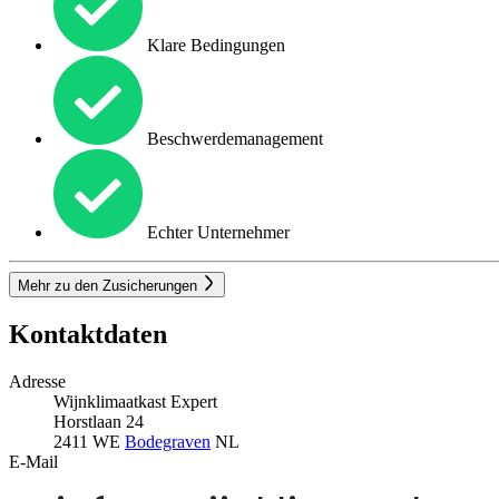
Klare Bedingungen
Beschwerdemanagement
Echter Unternehmer
Mehr zu den Zusicherungen
Kontaktdaten
Adresse
Wijnklimaatkast Expert
Horstlaan 24
2411 WE
Bodegraven
NL
E-Mail