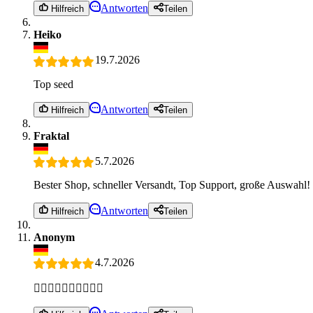
Antworten
Hilfreich
Teilen
Heiko
19.7.2026
Top seed
Antworten
Hilfreich
Teilen
Fraktal
5.7.2026
Bester Shop, schneller Versandt, Top Support, große Auswahl!
Antworten
Hilfreich
Teilen
Anonym
4.7.2026
👍🏻👍🏻👍🏻👍🏻👍🏻