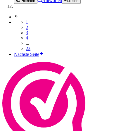
Antworten
Hilfreich
Teilen
1
2
3
4
...
23
Nächste Seite