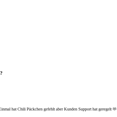
n?
. Einmal hat Chili Päckchen gefehlt aber Kunden Support hat geregelt 🫶