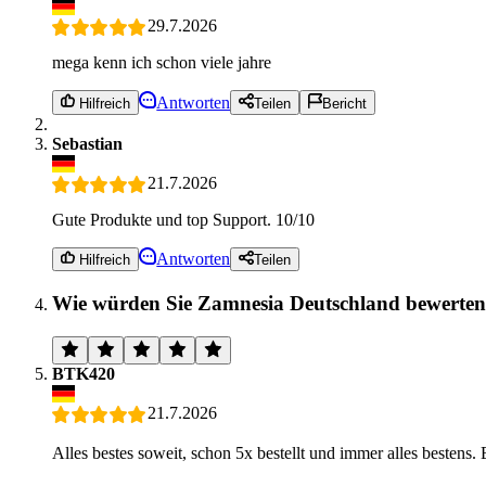
29.7.2026
mega kenn ich schon viele jahre
Antworten
Hilfreich
Teilen
Bericht
Sebastian
21.7.2026
Gute Produkte und top Support. 10/10
Antworten
Hilfreich
Teilen
Wie würden Sie Zamnesia Deutschland bewerte
BTK420
21.7.2026
Alles bestes soweit, schon 5x bestellt und immer alles bestens