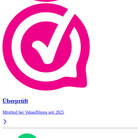
Überprüft
Mitglied bei ValuedShops seit 2025