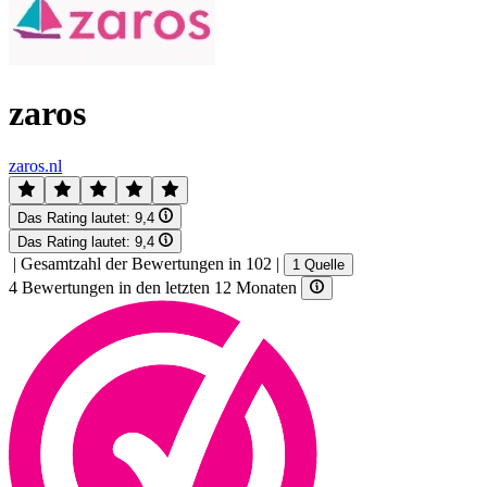
zaros
zaros.nl
Das Rating lautet:
9,4
Das Rating lautet:
9,4
|
Gesamtzahl der Bewertungen in 102
|
1 Quelle
4 Bewertungen in den letzten 12 Monaten